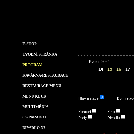
E-SHOP
ÚVODNÍ STRÁNKA
Květen 2021
PROGRAM
13
14
15
16
17
KAVÁRNA/RESTAURACE
RESTAURACE MENU
MENU KLUB
Hlavní stage
Dolní stag
MULTIMÉDIA
Koncert
Kino
OS PARADOX
Party
Divadlo
DIVADLO NP