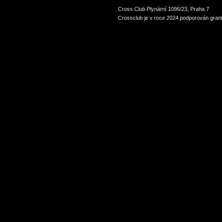
Cross Club Plynární 1096/23, Praha 7
Crossclub je v roce 2024 podporován grant