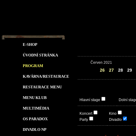
E-SHOP
ÚVODNÍ STRÁNKA
Červen 2021
PROGRAM
25
26
27
28
29
KAVÁRNA/RESTAURACE
RESTAURACE MENU
MENU KLUB
Hlavní stage
Dolní stag
MULTIMÉDIA
Koncert
Kino
OS PARADOX
Party
Divadlo
DIVADLO NP