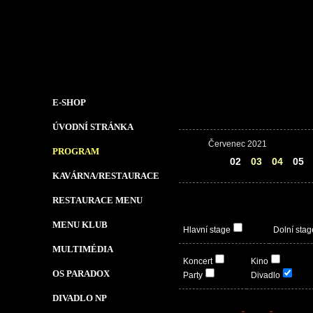
E-SHOP
ÚVODNÍ STRÁNKA
Červenec 2021
PROGRAM
01
02
03
04
05
KAVÁRNA/RESTAURACE
RESTAURACE MENU
MENU KLUB
Hlavní stage
Dolní stag
MULTIMÉDIA
Koncert
Kino
OS PARADOX
Party
Divadlo
DIVADLO NP