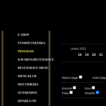
E-SHOP
ÚVODNÍ STRÁNKA
Leden 2022
PROGRAM
17
18
19
20
21
KAVÁRNA/RESTAURACE
RESTAURACE MENU
MENU KLUB
Hlavní stage
Dolní stag
MULTIMÉDIA
Koncert
Kino
OS PARADOX
Party
Divadlo
DIVADLO NP