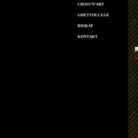
CROSS’N’ART
GHETTOLLEGE
BIOKÁF
KONTAKT