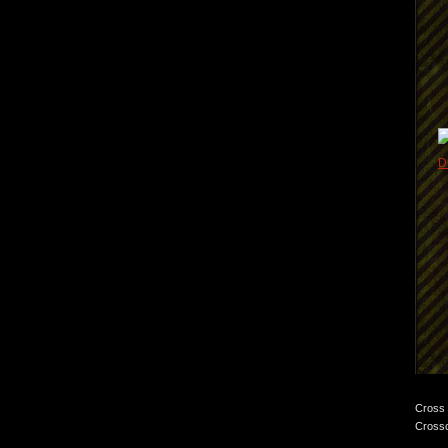
Cross 
Crossc