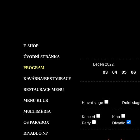
E-SHOP
ÚVODNÍ STRÁNKA
Leden 2022
PROGRAM
02
03
04
05
06
KAVÁRNA/RESTAURACE
RESTAURACE MENU
MENU KLUB
Hlavní stage
Dolní stag
MULTIMÉDIA
Koncert
Kino
OS PARADOX
Party
Divadlo
DIVADLO NP