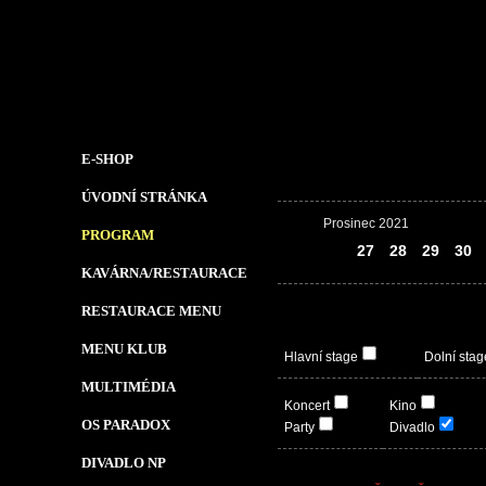
E-SHOP
ÚVODNÍ STRÁNKA
Prosinec 2021
PROGRAM
26
27
28
29
30
KAVÁRNA/RESTAURACE
RESTAURACE MENU
MENU KLUB
Hlavní stage
Dolní stag
MULTIMÉDIA
Koncert
Kino
OS PARADOX
Party
Divadlo
DIVADLO NP