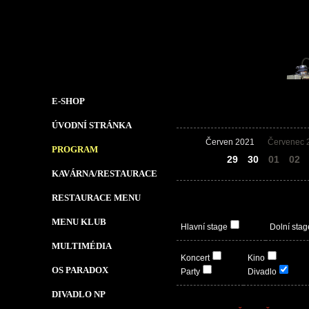
E-SHOP
ÚVODNÍ STRÁNKA
Červen 2021
Červenec 
PROGRAM
28
29
30
01
02
KAVÁRNA/RESTAURACE
RESTAURACE MENU
MENU KLUB
Hlavní stage
Dolní stag
MULTIMÉDIA
Koncert
Kino
OS PARADOX
Party
Divadlo
DIVADLO NP