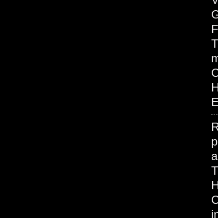
G
F
T
m
H
E
R
p
H