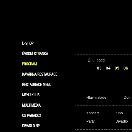
E-SHOP
ÚVODNÍ STRÁNKA
Únor 2022
PROGRAM
02
03
04
05
06
KAVÁRNA/RESTAURACE
RESTAURACE MENU
MENU KLUB
Hlavní stage
Doln
MULTIMÉDIA
Koncert
Kino
OS PARADOX
Party
Divadlo
DIVADLO NP