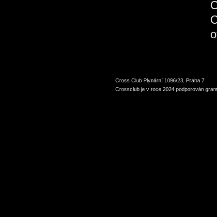
C
Cross Club Plynární 1096/23, Praha 7
Crossclub je v roce 2024 podporován grant