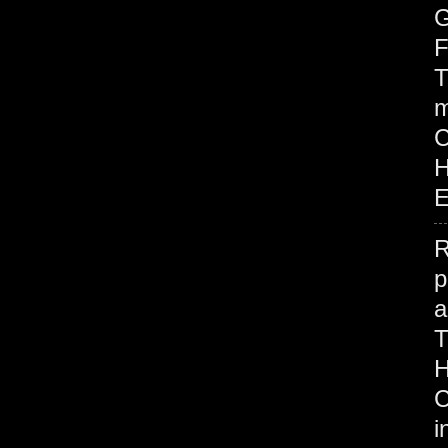
G
F
T
m
H
E
R
p
H