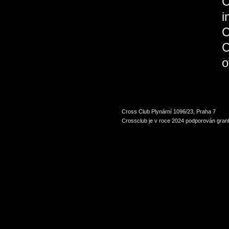
C
Cross Club Plynární 1096/23, Praha 7
Crossclub je v roce 2024 podporován grant