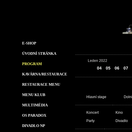
E-SHOP
ÚVODNÍ STRÁNKA
Leden 2022
PROGRAM
03
04
05
06
07
KAVÁRNA/RESTAURACE
RESTAURACE MENU
MENU KLUB
Hlavní stage
Doln
MULTIMÉDIA
Koncert
Kino
OS PARADOX
Party
Divadlo
DIVADLO NP