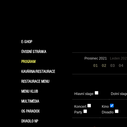
E-SHOP
ÚVODNÍ STRÁNKA
Prosinec 2021
Leden 202
PROGRAM
31
01
02
03
04
KAVÁRNA/RESTAURACE
RESTAURACE MENU
MENU KLUB
Hlavní stage
Dolní stag
MULTIMÉDIA
Koncert
Kino
OS PARADOX
Party
Divadlo
DIVADLO NP