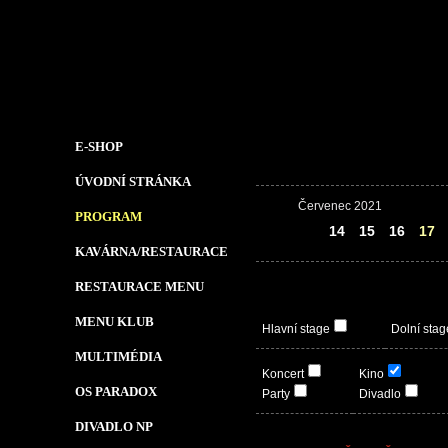
E-SHOP
ÚVODNÍ STRÁNKA
Červenec 2021
PROGRAM
13
14
15
16
17
KAVÁRNA/RESTAURACE
RESTAURACE MENU
MENU KLUB
Hlavní stage
Dolní stag
MULTIMÉDIA
Koncert
Kino
OS PARADOX
Party
Divadlo
DIVADLO NP