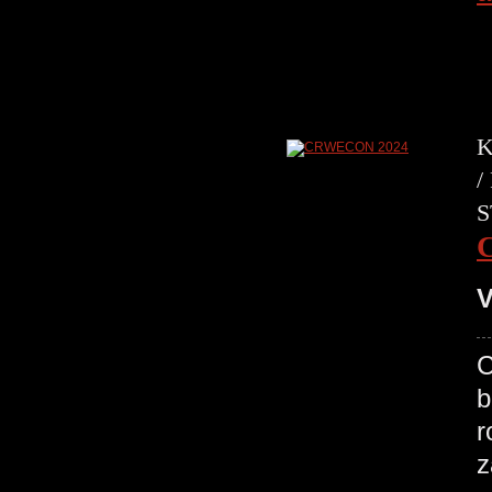
K
/
S
V
C
b
r
z