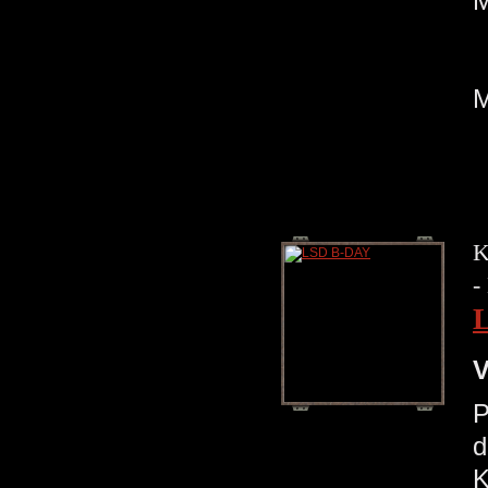
K
-
V
P
d
K