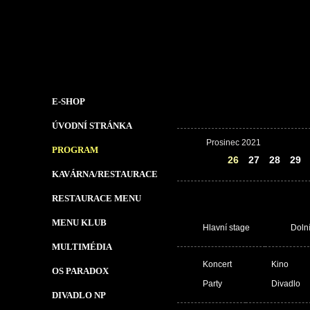
E-SHOP
ÚVODNÍ STRÁNKA
Prosinec 2021
PROGRAM
25
26
27
28
29
KAVÁRNA/RESTAURACE
RESTAURACE MENU
MENU KLUB
Hlavní stage
Doln
MULTIMÉDIA
Koncert
Kino
OS PARADOX
Party
Divadlo
DIVADLO NP