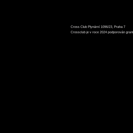
Cross Club Plynární 1096/23, Praha 7
Crossclub je v roce 2024 podporován grant