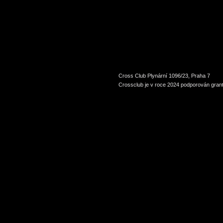
Cross Club Plynární 1096/23, Praha 7
Crossclub je v roce 2024 podporován grant