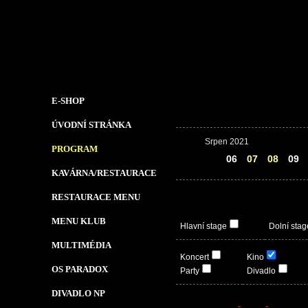
E-SHOP
ÚVODNÍ STRÁNKA
Srpen 2021
PROGRAM
05
06
07
08
09
KAVÁRNA/RESTAURACE
RESTAURACE MENU
MENU KLUB
Hlavní stage
Dolní stag
MULTIMÉDIA
Koncert
Kino
OS PARADOX
Party
Divadlo
DIVADLO NP