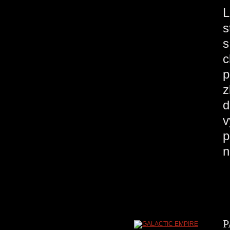
L
s
s
c
p
z
d
v
p
n
P