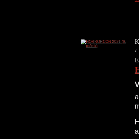
K
/
E
V
a
m
H
a