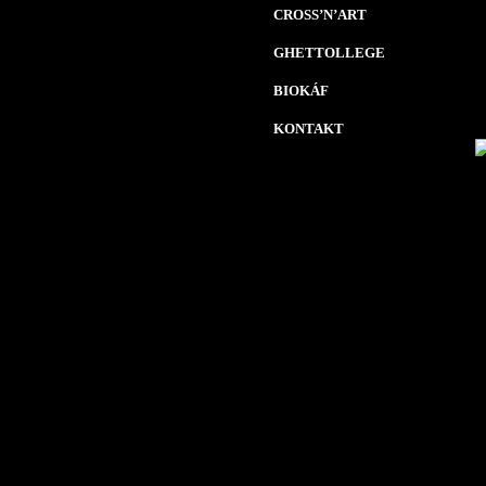
CROSS’N’ART
GHETTOLLEGE
BIOKÁF
KONTAKT