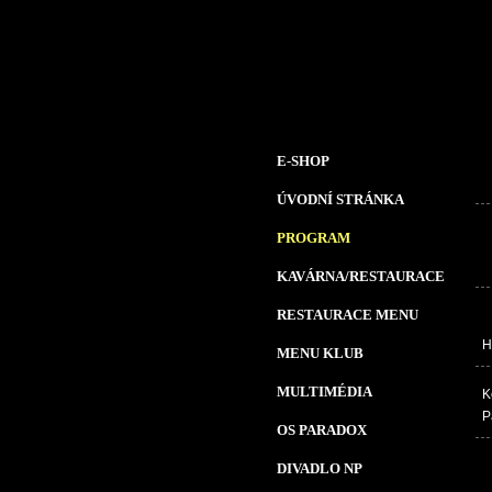
E-SHOP
ÚVODNÍ STRÁNKA
PROGRAM
KAVÁRNA/RESTAURACE
RESTAURACE MENU
H
MENU KLUB
MULTIMÉDIA
K
P
OS PARADOX
DIVADLO NP