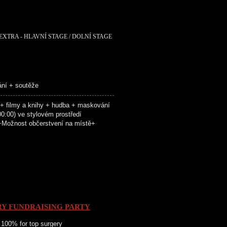
EXTRA - HLAVNÍ STAGE / DOLNÍ STAGE
ání + soutěže
 filmy a knihy + hudba + maskování
:00) ve stylovém prostředí
Možnost občerstvení na místě+
RY FUNDRAISING PARTY
 100% for top surgery