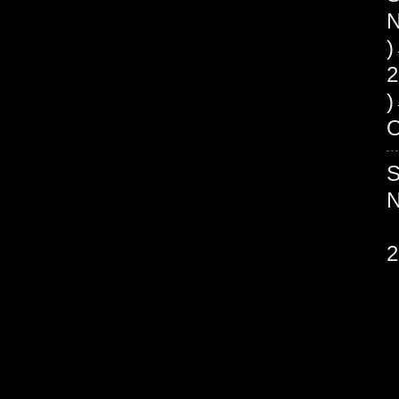
N
2
O