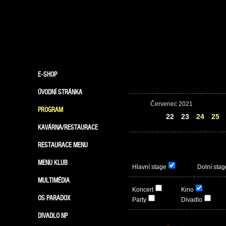
E-SHOP
ÚVODNÍ STRÁNKA
Červenec 2021
PROGRAM
21
22
23
24
25
KAVÁRNA/RESTAURACE
RESTAURACE MENU
MENU KLUB
Hlavní stage
Dolní stag
MULTIMÉDIA
Koncert
Kino
OS PARADOX
Party
Divadlo
DIVADLO NP