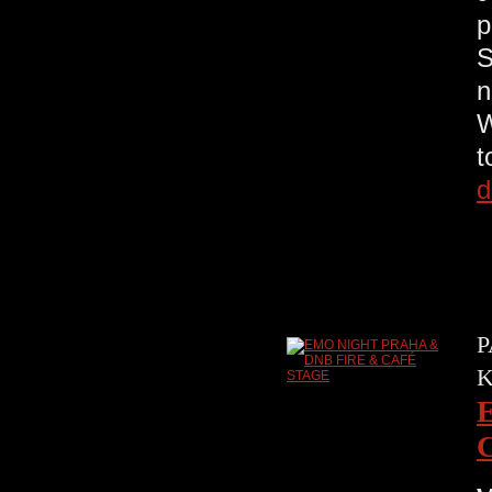
p
S
n
W
t
d
P
K