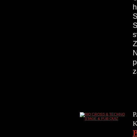
h
S
s
Z
N
p
z
P