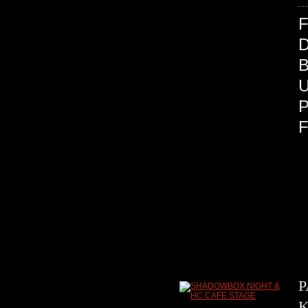
F
D
B
P