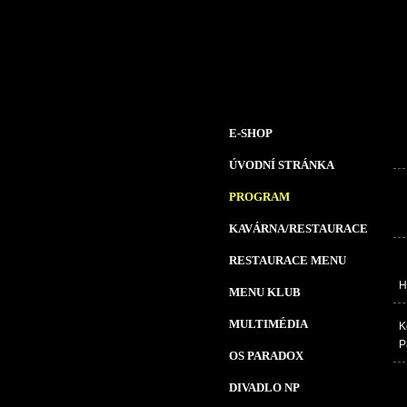
E-SHOP
ÚVODNÍ STRÁNKA
PROGRAM
KAVÁRNA/RESTAURACE
RESTAURACE MENU
H
MENU KLUB
MULTIMÉDIA
K
P
OS PARADOX
DIVADLO NP