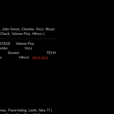
John Simon, Chombo, Vircz, Mouzl,
Chuck, Volume Plus, H4nzzi )
S STAGE Volume Plus
n Chombo Vircz
k Dzunior TECH-
 Plus H4nzzi
detail akce
x, Pavel Aeling, Leoht, Nika 77 )