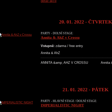
detail akce
20. 01. 2022 - ČTVRTE
PARTY - DOLNÍ STAGE:
Annita & AhZ v Crossu
Vstupné:
zdarma / free entry
Annita & AhZ
ANNITA &amp; AHZ V CROSSU Annita 
21. 01. 2022 - PÁTEK
PARTY - HLAVNÍ STAGE / DOLNÍ STAGE:
IMPERIALISTIC NIGHT