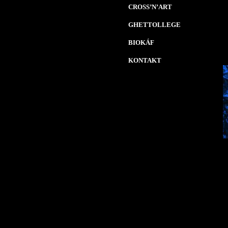
CROSS’N’ART
GHETTOLLEGE
BIOKÁF
KONTAKT