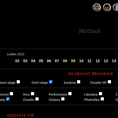
PROGRAM
Leden 2022
01
02
03
04
05
06
07
08
09
10
11
12
13
14
FILTROVAT PROGRAM
lavní stage
Dolní stage
Kavárna
Divadlo NP
oncert
Kino
Performance
Literatura
C
arty
Divadlo
Výstava
Přednáška
G
OZNAČIT VŠE