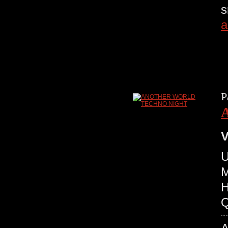
s
a
P
V
U
M
H
Q