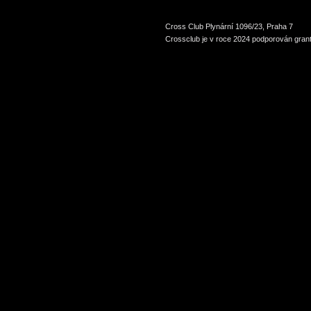
Cross Club Plynární 1096/23, Praha 7
Crossclub je v roce 2024 podporován grant