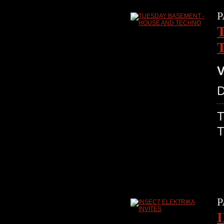
P
V
D
P