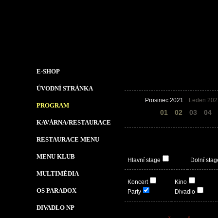
E-SHOP
ÚVODNÍ STRÁNKA
Prosinec 2021
Leden 202
PROGRAM
31
01
02
03
04
KAVÁRNA/RESTAURACE
RESTAURACE MENU
MENU KLUB
Hlavní stage
Dolní stag
MULTIMÉDIA
Koncert
Kino
OS PARADOX
Party
Divadlo
DIVADLO NP