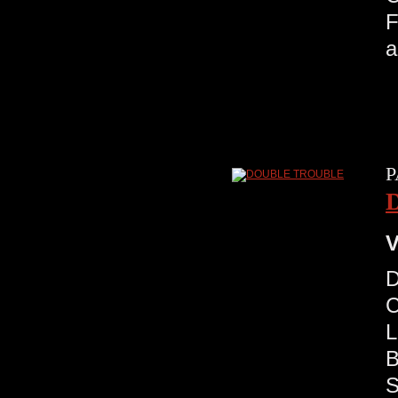
a
P
V
D
C
L
B
S