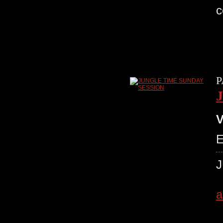
P
V
E
a