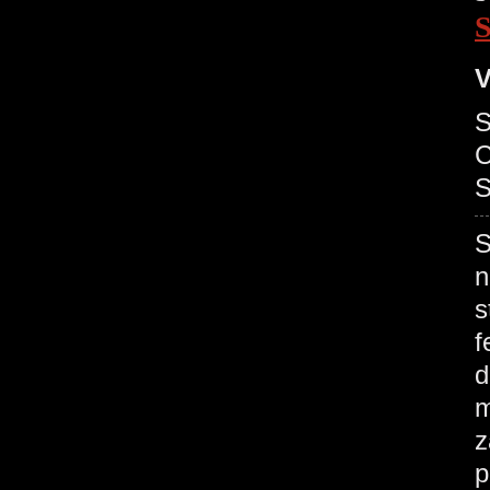
V
S
C
S
S
n
s
f
d
m
z
p