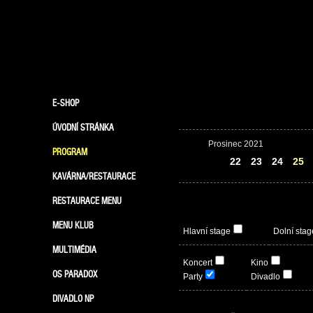
E-SHOP
ÚVODNÍ STRÁNKA
Prosinec 2021
PROGRAM
21
22
23
24
25
KAVÁRNA/RESTAURACE
RESTAURACE MENU
MENU KLUB
Hlavní stage
Dolní stag
MULTIMÉDIA
Koncert
Kino
OS PARADOX
Party
Divadlo
DIVADLO NP