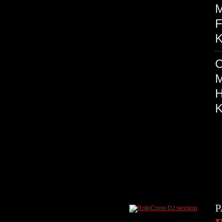
M
F
K
P