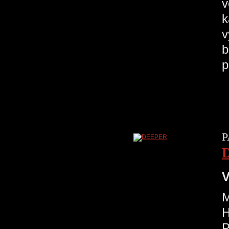
v
k
v
b
p
P
V
M
H
P