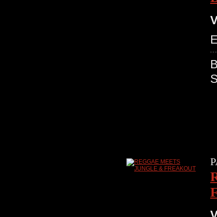
V
E
P
V