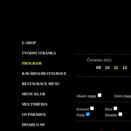
E-SHOP
ÚVODNÍ STRÁNKA
Červenec 2021
PROGRAM
08
09
10
11
12
KAVÁRNA/RESTAURACE
RESTAURACE MENU
MENU KLUB
Hlavní stage
Dolní stag
MULTIMÉDIA
Koncert
Kino
OS PARADOX
Party
Divadlo
DIVADLO NP