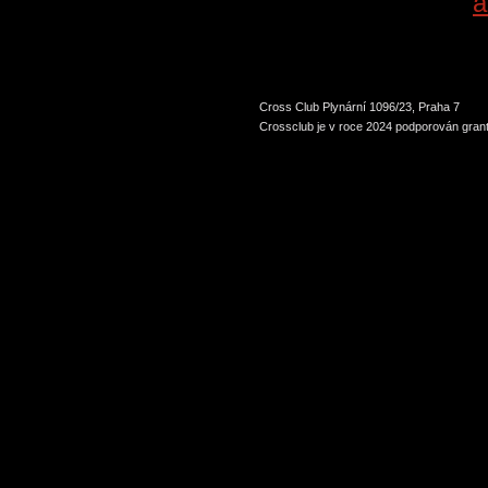
a
Cross Club Plynární 1096/23, Praha 7
Crossclub je v roce 2024 podporován grant