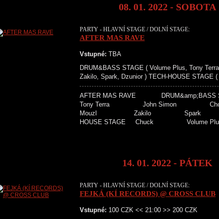
08. 01. 2022 - SOBOTA
PARTY - HLAVNÍ STAGE / DOLNÍ STAGE:
AFTER MAS RAVE
Vstupné:
TBA
DRUM&BASS STAGE ( Volume Plus, Tony Terra, 
Zakilo, Spark, Dzunior ) TECH-HOUSE STAGE ( 
AFTER MAS RAVE DRUM&amp;BAS
Tony Terra John Simo
Mouzl Zakilo Spar
HOUSE STAGE Chuck Volume
14. 01. 2022 - PÁTEK
PARTY - HLAVNÍ STAGE / DOLNÍ STAGE:
FEJKÁ (KÍ RECORDS) @ CROSS CLUB
Vstupné:
100 CZK << 21:00 >> 200 CZK