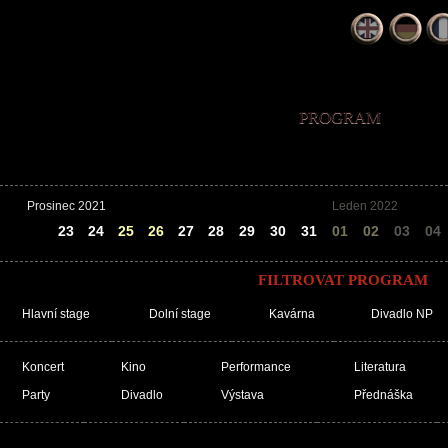
PROGRAM
Prosinec 2021
Leden 2022
22
23
24
25
26
27
28
29
30
31
01
02
03
04
FILTROVAT PROGRAM
Hlavní stage
Dolní stage
Kavárna
Divadlo NP
Koncert
Kino
Performance
Literatura
Party
Divadlo
Výstava
Přednáška