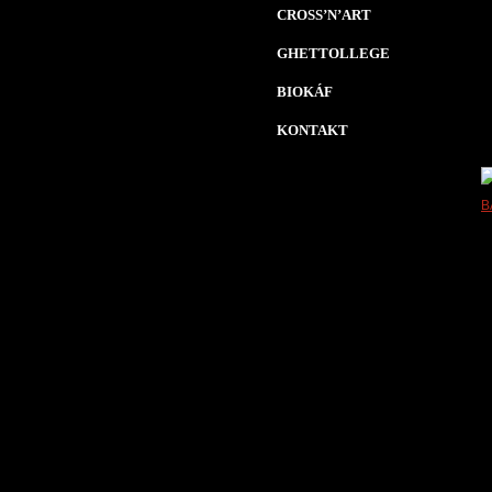
CROSS’N’ART
GHETTOLLEGE
BIOKÁF
KONTAKT