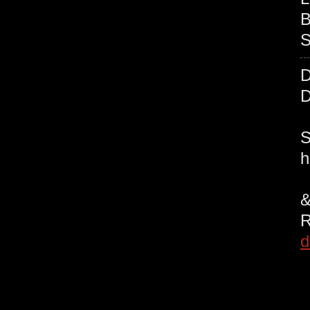
B
S
d