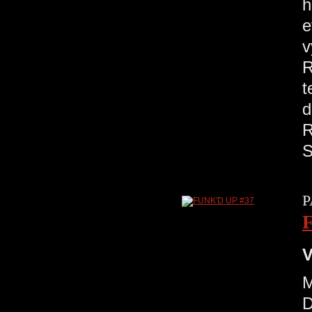
h
e
v
R
t
d
P
V
M
D