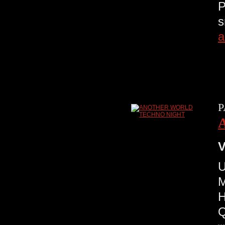
P
s
a
P
V
U
M
H
Q