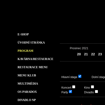
E-SHOP
ÚVODNÍ STRÁNKA
Prosinec 2021
PROGRAM
19
20
21
22
23
KAVÁRNA/RESTAURACE
RESTAURACE MENU
MENU KLUB
Hlavní stage
Dolní stag
MULTIMÉDIA
Koncert
Kino
OS PARADOX
Party
Divadlo
DIVADLO NP