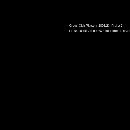
Cross Club Plynární 1096/23, Praha 7
Crossclub je v roce 2024 podporován grant