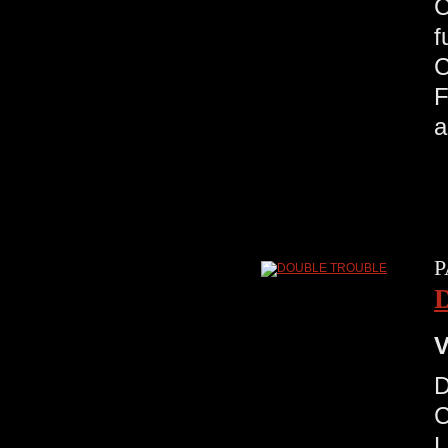
C
a
P
V
D
C
L