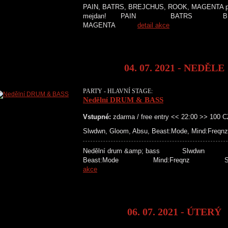
PAIN, BATRS, BREJCHUS, ROOK, MAGENTA před
mejdan! PAIN BATRS
MAGENTA
detail akce
04. 07. 2021 - NEDĚLE
PARTY - HLAVNÍ STAGE:
Nedělní DRUM & BASS
Vstupné:
zdarma / free entry << 22:00 >> 100 
Slwdwn, Gloom, Absu, Beast:Mode, Mind:Freqnz
Nedělní drum &amp; bass
Beast:Mode Mind:Freqnz 
akce
06. 07. 2021 - ÚTERÝ