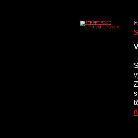
E
V
S
v
Z
s
t
d