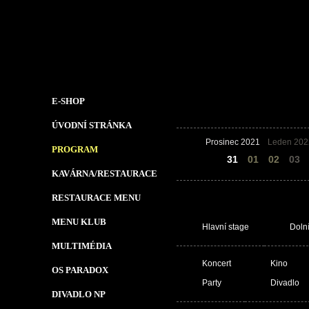
E-SHOP
ÚVODNÍ STRÁNKA
Prosinec 2021
Leden 202
PROGRAM
30
31
01
02
03
KAVÁRNA/RESTAURACE
RESTAURACE MENU
MENU KLUB
Hlavní stage
Doln
MULTIMÉDIA
Koncert
Kino
OS PARADOX
Party
Divadlo
DIVADLO NP