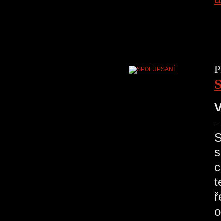
P
V
S
s
c
t
ř
o