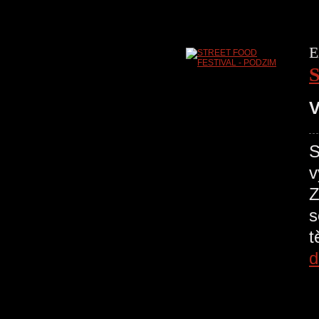
E
V
S
v
Z
s
t
d