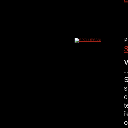
P
V
S
s
c
t
ř
o