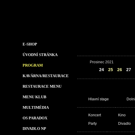
E-SHOP
ÚVODNÍ STRÁNKA
Prosinec 2021
PROGRAM
23
24
25
26
27
KAVÁRNA/RESTAURACE
RESTAURACE MENU
MENU KLUB
Hlavní stage
Doln
MULTIMÉDIA
Koncert
Kino
OS PARADOX
Party
Divadlo
DIVADLO NP