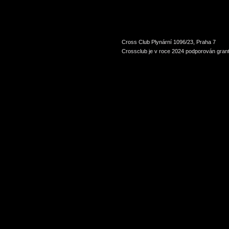
Cross Club Plynární 1096/23, Praha 7
Crossclub je v roce 2024 podporován grant