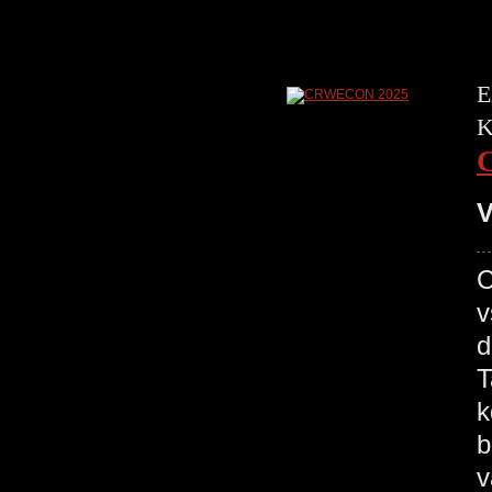
E
K
V
C
v
d
T
k
b