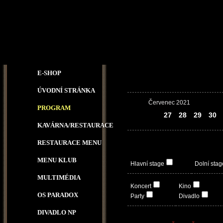
E-SHOP
ÚVODNÍ STRÁNKA
Červenec 2021
PROGRAM
26
27
28
29
30
KAVÁRNA/RESTAURACE
RESTAURACE MENU
MENU KLUB
Hlavní stage
Dolní stag
MULTIMÉDIA
Koncert
Kino
OS PARADOX
Party
Divadlo
DIVADLO NP