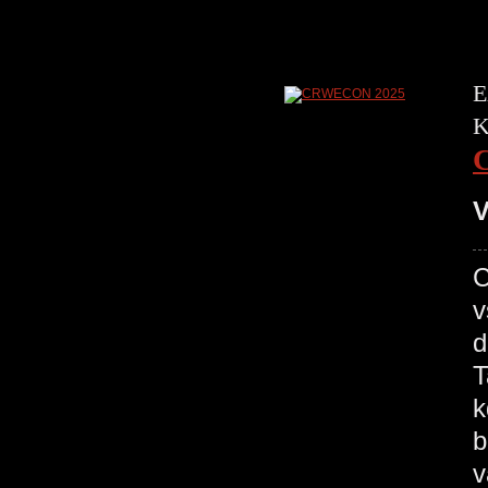
E
K
V
C
v
d
T
k
b