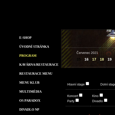
E-SHOP
ÚVODNÍ STRÁNKA
Červenec 2021
PROGRAM
15
16
17
18
19
KAVÁRNA/RESTAURACE
RESTAURACE MENU
MENU KLUB
Hlavní stage
Dolní stag
MULTIMÉDIA
Koncert
Kino
OS PARADOX
Party
Divadlo
DIVADLO NP