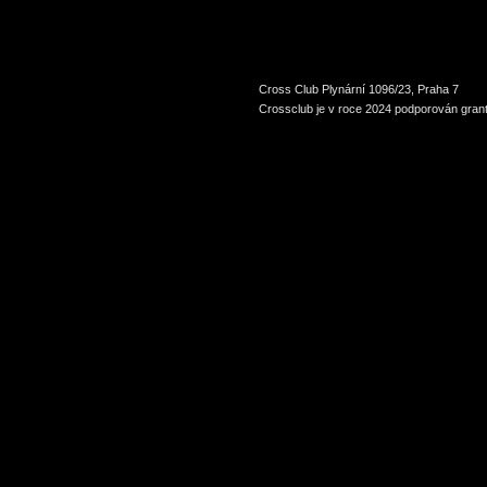
Cross Club Plynární 1096/23, Praha 7
Crossclub je v roce 2024 podporován grant