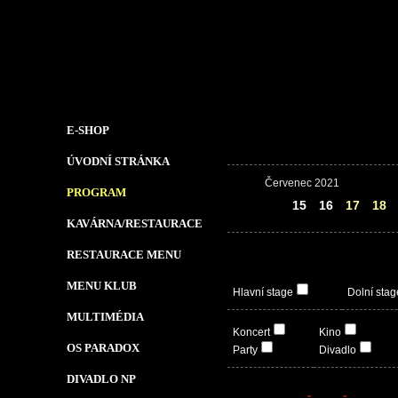
E-SHOP
ÚVODNÍ STRÁNKA
Červenec 2021
PROGRAM
14
15
16
17
18
KAVÁRNA/RESTAURACE
RESTAURACE MENU
MENU KLUB
Hlavní stage
Dolní stag
MULTIMÉDIA
Koncert
Kino
OS PARADOX
Party
Divadlo
DIVADLO NP