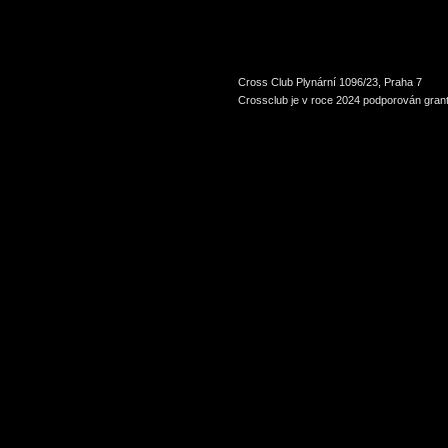
Cross Club Plynární 1096/23, Praha 7
Crossclub je v roce 2024 podporován grant