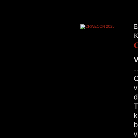
E
K
V
C
v
d
T
k
b