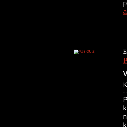
p
a
E
V
K
P
k
n
k