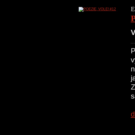
E
V
P
v
n
j
Z
s
d