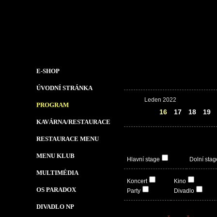
E-SHOP
ÚVODNÍ STRÁNKA
Leden 2022
PROGRAM
15
16
17
18
19
KAVÁRNA/RESTAURACE
RESTAURACE MENU
MENU KLUB
Hlavní stage
Dolní stag
MULTIMÉDIA
Koncert
Kino
OS PARADOX
Party
Divadlo
DIVADLO NP