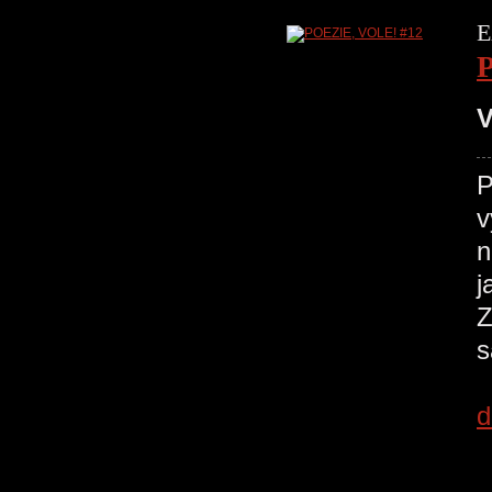
E
V
P
v
n
j
Z
s
d