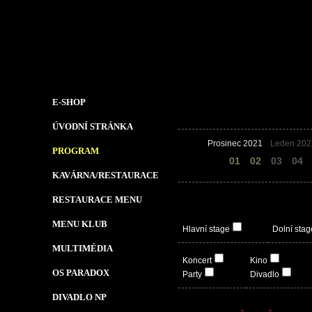
E-SHOP
ÚVODNÍ STRÁNKA
Prosinec 2021
Leden 202
PROGRAM
31
01
02
03
04
KAVÁRNA/RESTAURACE
RESTAURACE MENU
MENU KLUB
Hlavní stage
Dolní stag
MULTIMÉDIA
Koncert
Kino
OS PARADOX
Party
Divadlo
DIVADLO NP