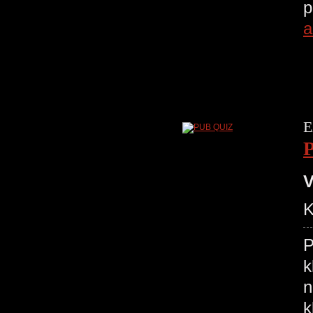
p
a
E
V
K
P
k
n
k