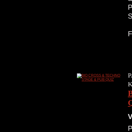
P
V
P