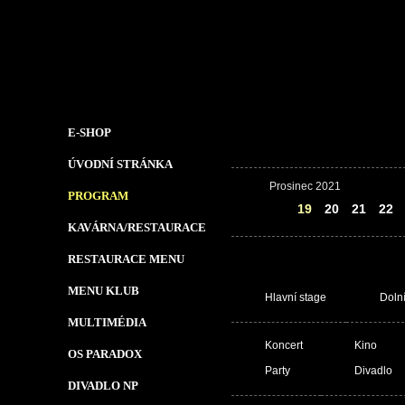
E-SHOP
ÚVODNÍ STRÁNKA
Prosinec 2021
PROGRAM
18
19
20
21
22
KAVÁRNA/RESTAURACE
RESTAURACE MENU
MENU KLUB
Hlavní stage
Doln
MULTIMÉDIA
Koncert
Kino
OS PARADOX
Party
Divadlo
DIVADLO NP