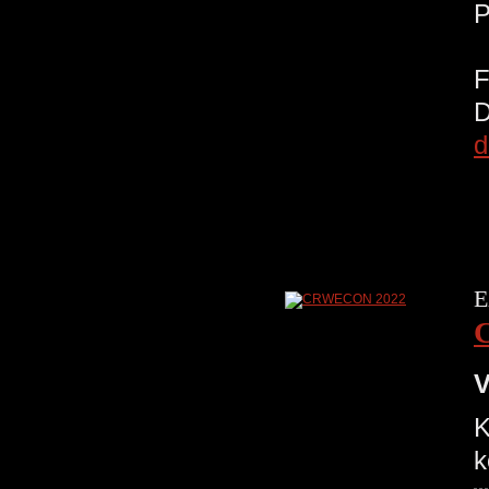
d
E
V
K
k