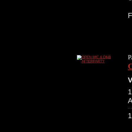
P
V
1
A