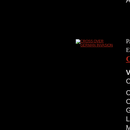
A
P
E
V
C
C
G
L
M