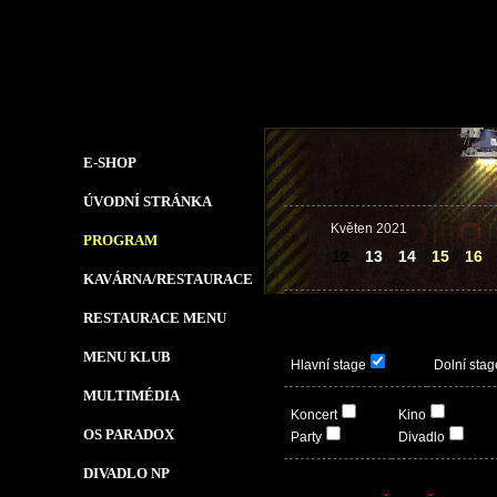
E-SHOP
ÚVODNÍ STRÁNKA
Květen 2021
PROGRAM
12
13
14
15
16
KAVÁRNA/RESTAURACE
RESTAURACE MENU
MENU KLUB
Hlavní stage
Dolní stag
MULTIMÉDIA
Koncert
Kino
OS PARADOX
Party
Divadlo
DIVADLO NP