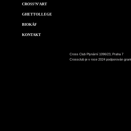
CROSS’N’ART
GHETTOLLEGE
BIOKÁF
KONTAKT
Cross Club Plynární 1096/23, Praha 7
Crossclub je v roce 2024 podporován grant