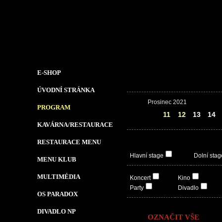
E-SHOP
ÚVODNÍ STRÁNKA
Prosinec 2021
PROGRAM
10
11
12
13
14
KAVÁRNA/RESTAURACE
RESTAURACE MENU
Hlavní stage
Dolní stag
MENU KLUB
MULTIMÉDIA
Koncert
Kino
Party
Divadlo
OS PARADOX
DIVADLO NP
OZNAČIT VŠE