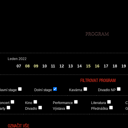
PROGRAM
Leden 2022
06
07
08
09
10
11
12
13
14
15
16
17
18
19
FILTROVAT PROGRAM
lavní stage
Dolní stage
Kavárna
Divadlo NP
oncert
Kino
Performance
Literatura
C
arty
Divadlo
Výstava
Přednáška
G
OZNAČIT VŠE