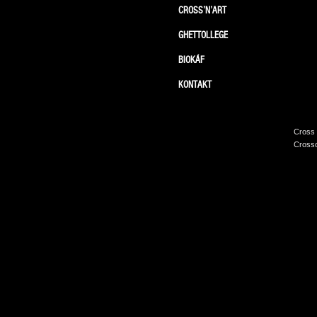
CROSS’N’ART
GHETTOLLEGE
BIOKÁF
KONTAKT
Cross 
Crossc