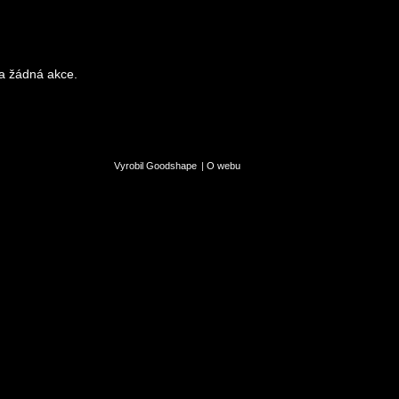
a žádná akce.
Vyrobil Goodshape
|
O webu