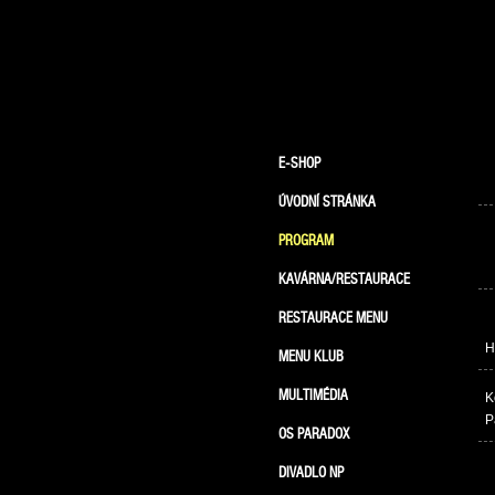
E-SHOP
ÚVODNÍ STRÁNKA
PROGRAM
KAVÁRNA/RESTAURACE
RESTAURACE MENU
H
MENU KLUB
MULTIMÉDIA
K
P
OS PARADOX
DIVADLO NP