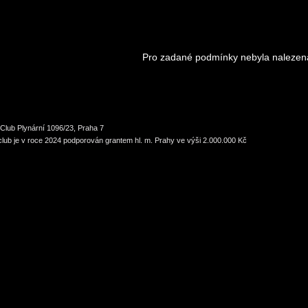
Pro zadané podmínky nebyla nalezen
Club Plynární 1096/23, Praha 7
lub je v roce 2024 podporován grantem hl. m. Prahy ve výši 2.000.000 Kč