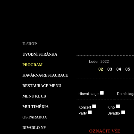
E-SHOP
ÚVODNÍ STRÁNKA
Leden 2022
PROGRAM
01
02
03
04
05
KAVÁRNA/RESTAURACE
RESTAURACE MENU
Hlavní stage
Dolní stag
MENU KLUB
MULTIMÉDIA
Koncert
Kino
Party
Divadlo
OS PARADOX
DIVADLO NP
OZNAČIT VŠE