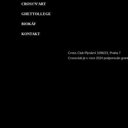
CROSS’N’ART
GHETTOLLEGE
BIOKÁF
KONTAKT
Cross Club Plynární 1096/23, Praha 7
Crossclub je v roce 2024 podporován grant