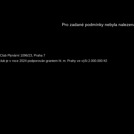
Pro zadané podmínky nebyla nalezen
Club Plynární 1096/23, Praha 7
lub je v roce 2024 podporován grantem hl. m. Prahy ve výši 2.000.000 Kč