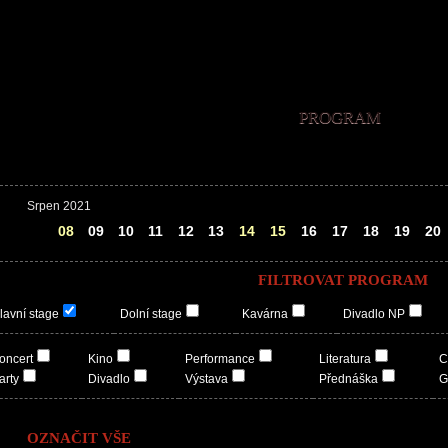
PROGRAM
Srpen 2021
07
08
09
10
11
12
13
14
15
16
17
18
19
20
FILTROVAT PROGRAM
lavní stage
Dolní stage
Kavárna
Divadlo NP
oncert
Kino
Performance
Literatura
C
arty
Divadlo
Výstava
Přednáška
G
OZNAČIT VŠE