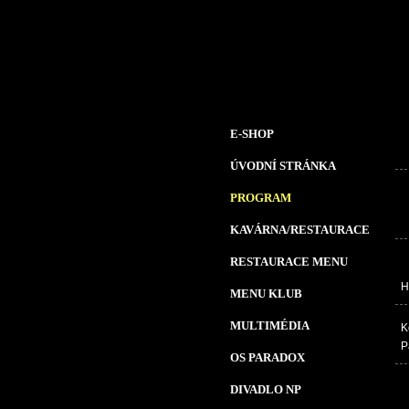
E-SHOP
ÚVODNÍ STRÁNKA
PROGRAM
KAVÁRNA/RESTAURACE
RESTAURACE MENU
H
MENU KLUB
MULTIMÉDIA
K
P
OS PARADOX
DIVADLO NP