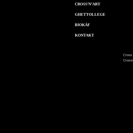
CROSS’N’ART
GHETTOLLEGE
BIOKÁF
KONTAKT
Cross 
Crossc