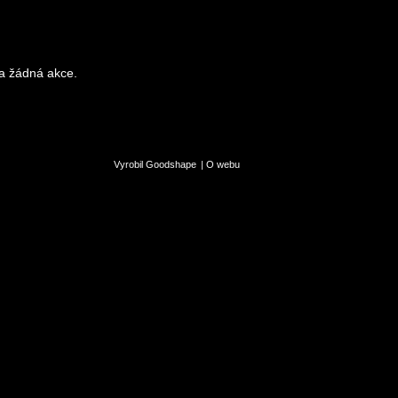
a žádná akce.
Vyrobil Goodshape
|
O webu