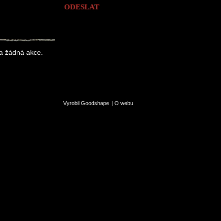
a žádná akce.
Vyrobil Goodshape
|
O webu