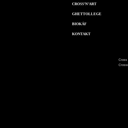
CROSS’N’ART
GHETTOLLEGE
BIOKÁF
KONTAKT
Cross 
Crossc