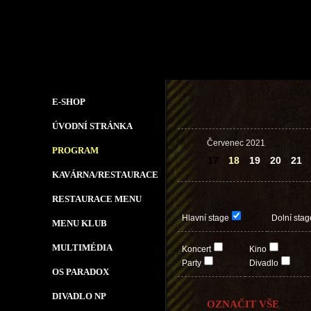
E-SHOP
ÚVODNÍ STRÁNKA
Červenec 2021
PROGRAM
17
18
19
20
21
KAVÁRNA/RESTAURACE
RESTAURACE MENU
Hlavní stage
Dolní stag
MENU KLUB
MULTIMÉDIA
Koncert
Kino
Party
Divadlo
OS PARADOX
DIVADLO NP
OZNAČIT VŠE