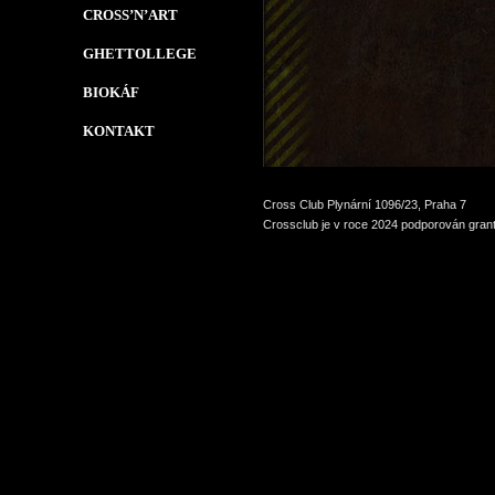
CROSS’N’ART
GHETTOLLEGE
BIOKÁF
KONTAKT
Cross Club Plynární 1096/23, Praha 7
Crossclub je v roce 2024 podporován grant