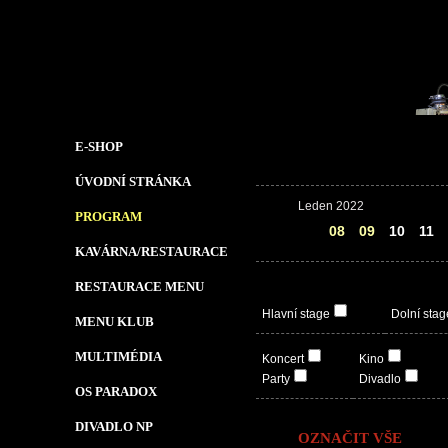
E-SHOP
ÚVODNÍ STRÁNKA
Leden 2022
PROGRAM
07
08
09
10
11
KAVÁRNA/RESTAURACE
RESTAURACE MENU
Hlavní stage
Dolní stag
MENU KLUB
MULTIMÉDIA
Koncert
Kino
Party
Divadlo
OS PARADOX
DIVADLO NP
OZNAČIT VŠE