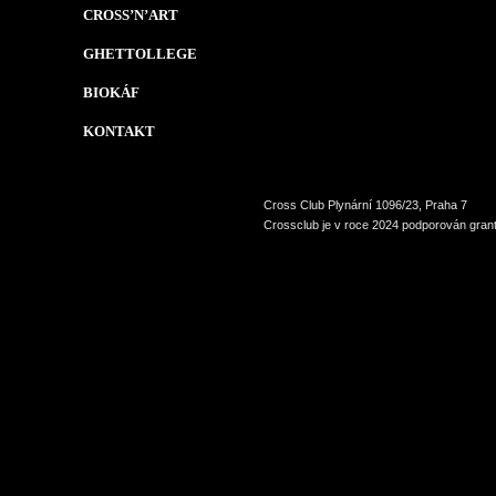
CROSS’N’ART
GHETTOLLEGE
BIOKÁF
KONTAKT
Cross Club Plynární 1096/23, Praha 7
Crossclub je v roce 2024 podporován grant