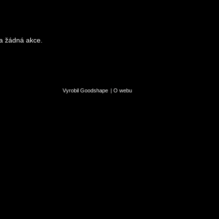
a žádná akce.
Vyrobil Goodshape
|
O webu