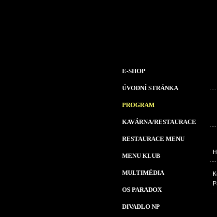
E-SHOP
ÚVODNÍ STRÁNKA
PROGRAM
KAVÁRNA/RESTAURACE
RESTAURACE MENU
H
MENU KLUB
MULTIMÉDIA
K
P
OS PARADOX
DIVADLO NP