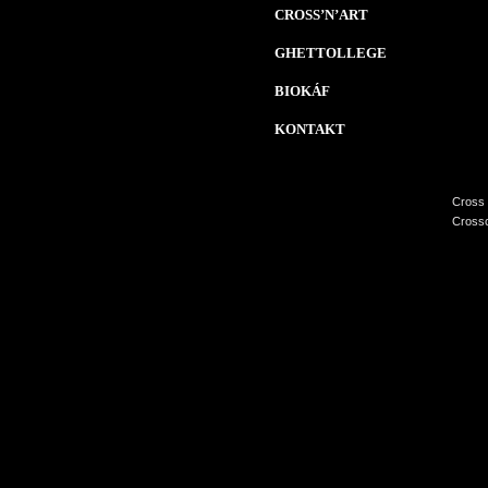
CROSS’N’ART
GHETTOLLEGE
BIOKÁF
KONTAKT
Cross 
Crossc