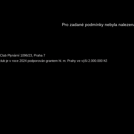
Pro zadané podmínky nebyla nalezen
Club Plynární 1096/23, Praha 7
lub je v roce 2024 podporován grantem hl. m. Prahy ve výši 2.000.000 Kč