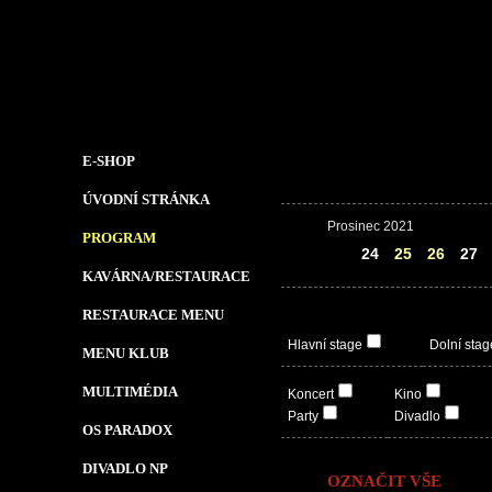
E-SHOP
ÚVODNÍ STRÁNKA
Prosinec 2021
PROGRAM
23
24
25
26
27
KAVÁRNA/RESTAURACE
RESTAURACE MENU
Hlavní stage
Dolní stag
MENU KLUB
MULTIMÉDIA
Koncert
Kino
Party
Divadlo
OS PARADOX
DIVADLO NP
OZNAČIT VŠE