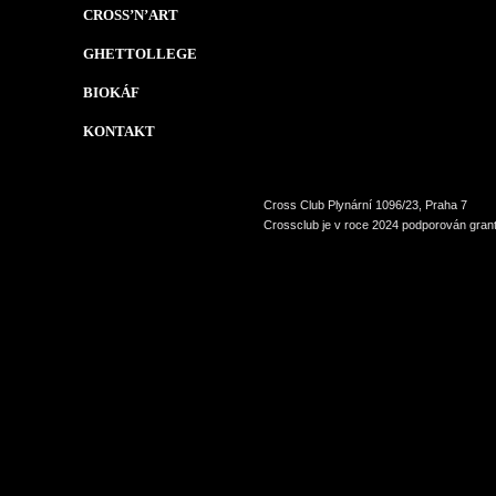
CROSS’N’ART
GHETTOLLEGE
BIOKÁF
KONTAKT
Cross Club Plynární 1096/23, Praha 7
Crossclub je v roce 2024 podporován grant