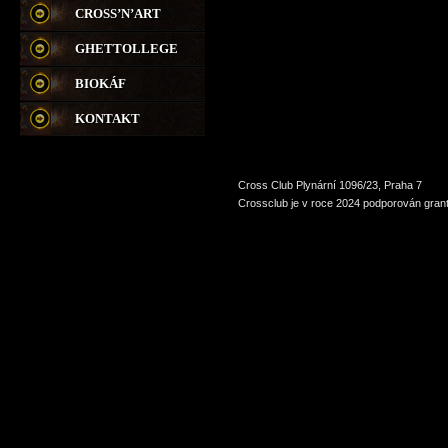
CROSS’N’ART
GHETTOLLEGE
BIOKÁF
KONTAKT
Cross Club Plynární 1096/23, Praha 7
Crossclub je v roce 2024 podporován grant