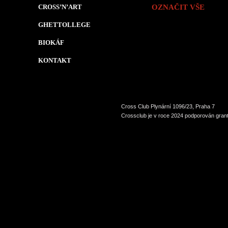
CROSS’N’ART
OZNAČIT VŠE
GHETTOLLEGE
BIOKÁF
KONTAKT
Cross Club Plynární 1096/23, Praha 7
Crossclub je v roce 2024 podporován grant