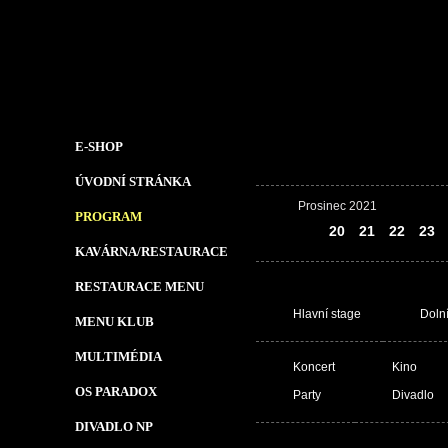
E-SHOP
ÚVODNÍ STRÁNKA
Prosinec 2021
PROGRAM
19
20
21
22
23
KAVÁRNA/RESTAURACE
RESTAURACE MENU
Hlavní stage
Doln
MENU KLUB
MULTIMÉDIA
Koncert
Kino
OS PARADOX
Party
Divadlo
DIVADLO NP