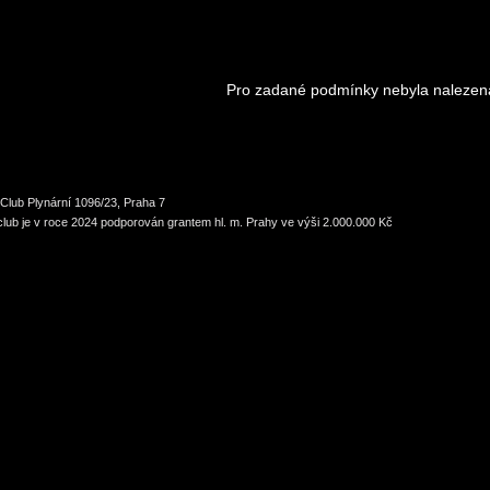
Pro zadané podmínky nebyla nalezen
Club Plynární 1096/23, Praha 7
lub je v roce 2024 podporován grantem hl. m. Prahy ve výši 2.000.000 Kč