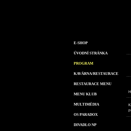
E-SHOP
ÚVODNÍ STRÁNKA
PROGRAM
KAVÁRNA/RESTAURACE
RESTAURACE MENU
H
MENU KLUB
MULTIMÉDIA
K
P
OS PARADOX
DIVADLO NP