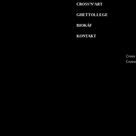
CROSS’N’ART
GHETTOLLEGE
BIOKÁF
KONTAKT
Cross 
Crossc