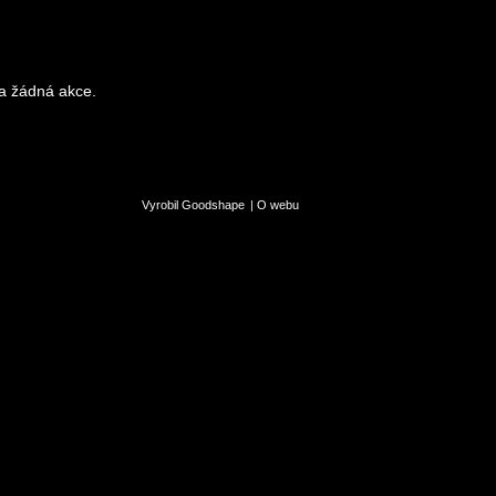
a žádná akce.
Vyrobil Goodshape
|
O webu