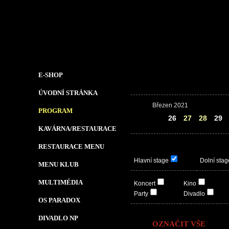
E-SHOP
ÚVODNÍ STRÁNKA
Březen 2021
PROGRAM
25
26
27
28
29
KAVÁRNA/RESTAURACE
RESTAURACE MENU
Hlavní stage
Dolní stag
MENU KLUB
MULTIMÉDIA
Koncert
Kino
Party
Divadlo
OS PARADOX
DIVADLO NP
OZNAČIT VŠE