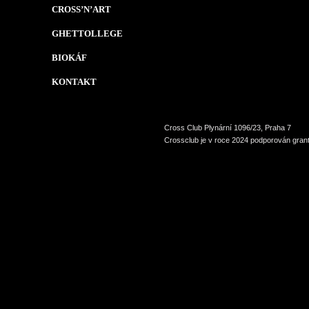
CROSS’N’ART
GHETTOLLEGE
BIOKÁF
KONTAKT
Cross Club Plynární 1096/23, Praha 7
Crossclub je v roce 2024 podporován grant