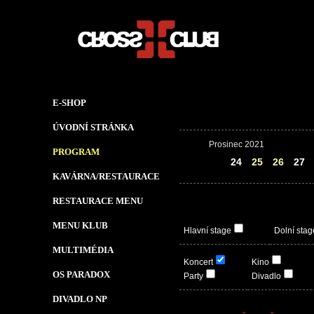
E-SHOP
ÚVODNÍ STRÁNKA
Prosinec 2021
PROGRAM
23
24
25
26
27
KAVÁRNA/RESTAURACE
RESTAURACE MENU
MENU KLUB
Hlavní stage
Dolní stag
MULTIMÉDIA
Koncert
Kino
OS PARADOX
Party
Divadlo
DIVADLO NP