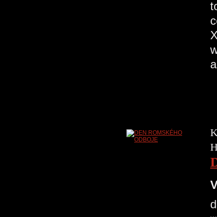
t
c
X
w
a
K
H
V
d