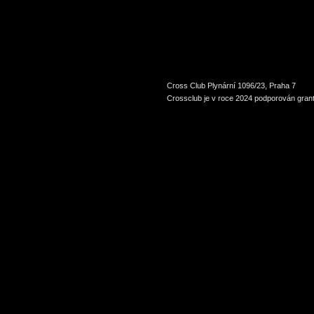
Cross Club Plynární 1096/23, Praha 7
Crossclub je v roce 2024 podporován grant