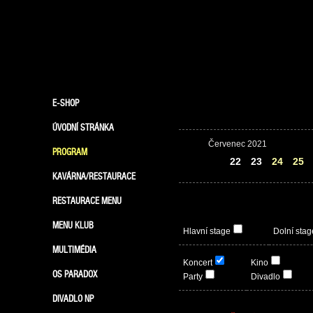
E-SHOP
ÚVODNÍ STRÁNKA
Červenec 2021
PROGRAM
21
22
23
24
25
KAVÁRNA/RESTAURACE
RESTAURACE MENU
MENU KLUB
Hlavní stage
Dolní stag
MULTIMÉDIA
Koncert
Kino
OS PARADOX
Party
Divadlo
DIVADLO NP