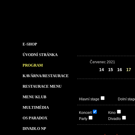
E-SHOP
ÚVODNÍ STRÁNKA
Červenec 2021
PROGRAM
13
14
15
16
17
KAVÁRNA/RESTAURACE
RESTAURACE MENU
MENU KLUB
Hlavní stage
Dolní stag
MULTIMÉDIA
Koncert
Kino
OS PARADOX
Party
Divadlo
DIVADLO NP