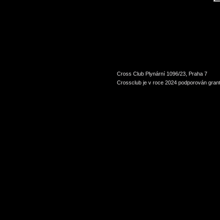
Cross Club Plynární 1096/23, Praha 7
Crossclub je v roce 2024 podporován grant