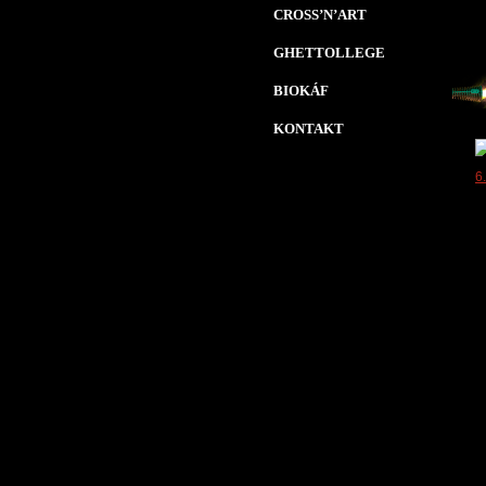
CROSS’N’ART
GHETTOLLEGE
BIOKÁF
KONTAKT