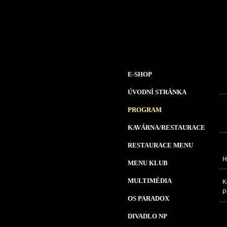
E-SHOP
ÚVODNÍ STRÁNKA
PROGRAM
KAVÁRNA/RESTAURACE
RESTAURACE MENU
H
MENU KLUB
MULTIMÉDIA
K
P
OS PARADOX
DIVADLO NP